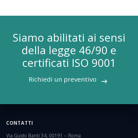
Siamo abilitati ai sensi
della legge 46/90 e
certificati ISO 9001
Richiedi un preventivo
CONTATTI
Via Guido Banti 34, 00191 – Roma