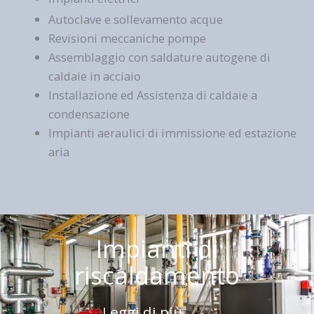
Autoclave e sollevamento acque
Revisioni meccaniche pompe
Assemblaggio con saldature autogene di
caldaie in acciaio
Installazione ed Assistenza di caldaie a
condensazione
Impianti aeraulici di immissione ed estazione
aria
Impianti di
riscaldamento
Leggi di più