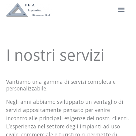
Vai
ME
al
contenuto
PRI
I nostri servizi
Vantiamo una gamma di servizi completa e
personalizzabile.
Negli anni abbiamo sviluppato un ventaglio di
servizi appositamente pensato per venire
incontro alle principali esigenze dei nostri clienti.
L’esperienza nel settore degli impianti ad uso
civile, commerciale e turistico ci permette di